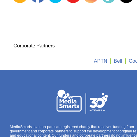
Corporate Partners
APTN
Bell
Goo
MediaSmarts is a non-partisan registered charity that receives funding from
government and corporate partners to support the development of original r
and educational content. Our funders and corporate partners do not influenc