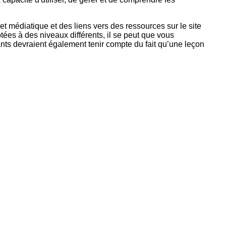
ork
 et médiatique et des liens vers des ressources sur le site
es à des niveaux différents, il se peut que vous
nts devraient également tenir compte du fait qu’une leçon