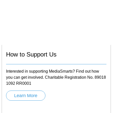
How to Support Us
Interested in supporting MediaSmarts? Find out how
you can get involved. Charitable Registration No. 89018
1092 RR0001
Learn More