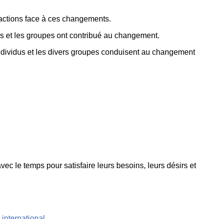
ork
éactions face à ces changements.
s et les groupes ont contribué au changement.
individus et les divers groupes conduisent au changement
ec le temps pour satisfaire leurs besoins, leurs désirs et
 international