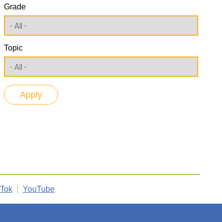
Grade
Topic
kTok
YouTube