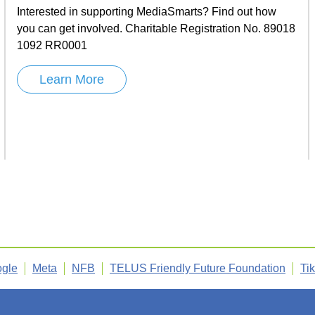
Interested in supporting MediaSmarts? Find out how
you can get involved. Charitable Registration No. 89018
1092 RR0001
Learn More
gle
Meta
NFB
TELUS Friendly Future Foundation
Ti