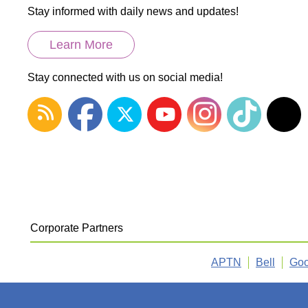
Stay informed with daily news and updates!
Learn More
Stay connected with us on social media!
Corporate Partners
APTN
Bell
Goo